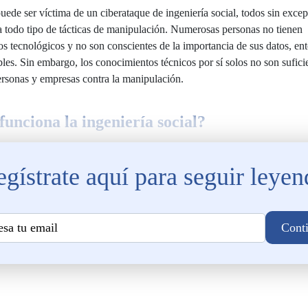
uede ser víctima de un ciberataque de ingeniería social, todos sin exce
a todo tipo de tácticas de manipulación. Numerosas personas no tienen
s tecnológicos y no son conscientes de la importancia de sus datos, en
les. Sin embargo, los conocimientos técnicos por sí solos no son sufici
ersonas y empresas contra la manipulación.
unciona la ingeniería social?
ingeniería social se desarrolla en tres pasos:
gístrate aquí para seguir leye