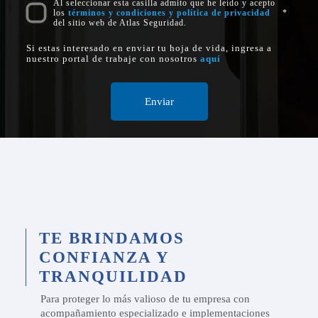
Al seleccionar esta casilla admito que he leído y acepto
los
términos y condiciones y política de privacidad
del sitio web de Atlas Seguridad.
Si estas interesado en enviar tu hoja de vida, ingresa a
nuestro portal de trabaje con nosotros
aquí
TE BRINDAMOS
CONFIANZA Y
TRANQUILIDAD
Para proteger lo más valioso de tu empresa con
acompañamiento especializado e implementaciones