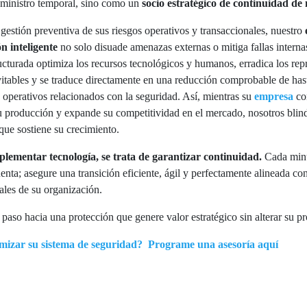
uministro temporal, sino como un
socio estratégico de continuidad de
 gestión preventiva de sus riesgos operativos y transaccionales, nuestro
n inteligente
no solo disuade amenazas externas o mitiga fallas interna
ructurada optimiza los recursos tecnológicos y humanos, erradica los rep
vitables y se traduce directamente en una reducción comprobable de ha
s operativos relacionados con la seguridad. Así, mientras su
empresa
con
 producción y expande su competitividad en el mercado, nosotros blin
 que sostiene su crecimiento.
lementar tecnología, se trata de garantizar continuidad.
Cada minu
enta; asegure una transición eficiente, ágil y perfectamente alineada con
ales de su organización.
 paso hacia una protección que genere valor estratégico sin alterar su p
mizar su sistema de seguridad? Programe una asesoría aquí