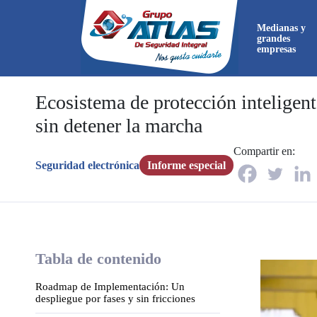
Medianas y
grandes
empresas
Ecosistema de protección inteligen
sin detener la marcha
Ahora
Compartir en:
directa
Seguridad electrónica
Informe especial
Tabla de contenido
Roadmap de Implementación: Un
despliegue por fases y sin fricciones