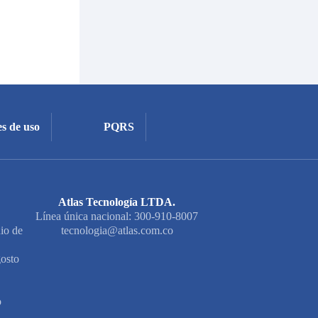
s de uso
PQRS
Atlas Tecnología LTDA.
Línea única nacional: 300-910-8007
io de
tecnologia@atlas.com.co
osto
o