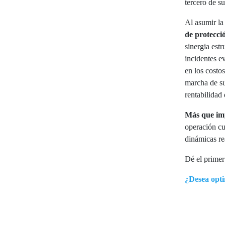
tercero de s
Al asumir la
de protecció
sinergia est
incidentes e
en los costo
marcha de su
rentabilidad
Más que imp
operación cu
dinámicas re
Dé el primer
¿Desea opti