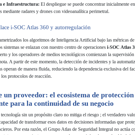
a e Infraestructura:
El despliegue se puede concentrar inicialmente en
s mediante radares y drones con videoanalítica perimetral.
lace i-SOC Atlas 360 y autorregulación
metrizados los algoritmos de Inteligencia Artificial bajo las métricas de
os sistemas se enlazan con nuestro centro de operaciones
i-SOC Atlas 
erto y los operadores de medios tecnológicos comienzan la supervisión 
ota. A partir de este momento, la detección de incidentes y la automati
icas operan de manera fluida, reduciendo la dependencia exclusiva del f
 los protocolos de reacción.
 un proveedor: el ecosistema de protección
ente para la continuidad de su negocio
tecnología sin un propósito claro no mitiga el riesgo ; el verdadero valo
 capacidad de transformar esos datos en decisiones informadas que prote
ncieros. Por esta razón, el Grupo Atlas de Seguridad Integral no actúa 