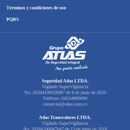
Términos y condiciones de uso
PQRS
Seguridad Atlas LTDA.
Vigilado SuperVigilancia
No. 20204100026087 de 8 de junio de 2020
Teléfono: (602)4890000
comercial@atlas.com.co
Atlas Transvalores LTDA.
Vigilado SuperVigilancia
No. 20184100047647 de 15 de junio de 2018