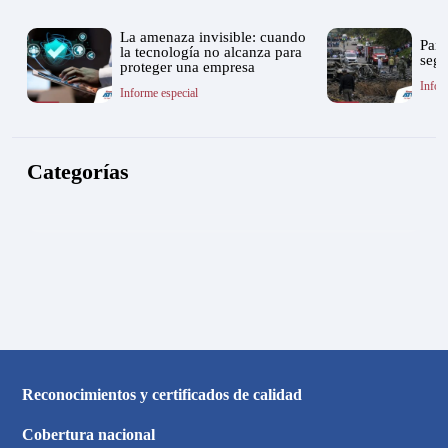
La amenaza invisible: cuando
Pano
la tecnología no alcanza para
segu
proteger una empresa
Infor
Informe especial
Categorías
Reconocimientos y certificados de calidad
Cobertura nacional