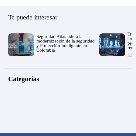
Te puede interesar
Tran
Seguridad Atlas lidera la
empr
modernización de la seguridad
prot
y Protección Inteligente en
rent
Colombia
Infor
Categorías