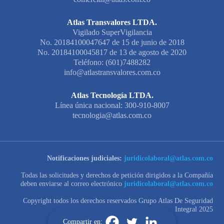
Atlas Transvalores LTDA.
Vigilado SuperVigilancia
No. 20184100047647 de 15 de junio de 2018
No. 20184100045817 de 13 de agosto de 2020
Teléfono: (601)7488282
info@atlastransvalores.com.co
Atlas Tecnología LTDA.
Línea única nacional: 300-910-8007
tecnologia@atlas.com.co
Notificaciones judiciales:
juridicolaboral@atlas.com.co
Todas las solicitudes y derechos de petición dirigidos a la Compañía
deben enviarse al correo electrónico
juridicolaboral@atlas.com.co
Copyright todos los derechos reservados Grupo Atlas De Seguridad
Integral 2025
Compartir en: