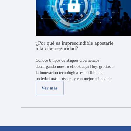
¿Por qué es imprescindible apostarle
a la ciberseguridad?
Conoce 8 tipos de ataques cibernéticos
descargando nuestro eBook aquí Hoy, gracias a
la innovación tecnológica, es posible una
sociedad más próspera y con mejor calidad de
vida. Podemos realizar de forma virtual
Ver más
cualquier actividad: trabajar, comprar, hacer
transacciones bancarias, …