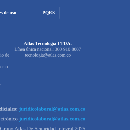
s de uso
PQRS
Atlas Tecnología LTDA.
Línea única nacional: 300-910-8007
io de
tecnologia@atlas.com.co
osto
o
diciales:
juridicolaboral@atlas.com.co
lectrónico
juridicolaboral@atlas.com.co
 Grupo Atlas De Seguridad Integral 2025