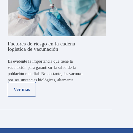
Factores de riesgo en la cadena
logística de vacunación
Es evidente la importancia que tiene la
vacunación para garantizar la salud de la
población mundial. No obstante, las vacunas
por ser sustancias biológicas, altamente
sensibles, requieren de planes logísticos
Ver más
precisos para su adecuada conservación,
oportuna distribución, seguridad y efectividad.
…