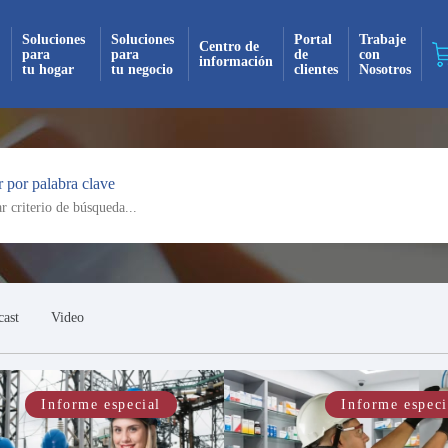
Soluciones
Soluciones
Portal
Trabaje
Centro de
para
para
de
con
información
tu hogar
tu negocio
clientes
Nosotros
¡Suscrito exitosamente!
 por palabra clave
 recibirás todas nuestras actualizaciones y no
mente en tu bandeja de entrada. ¡No te pierdas
novedad!
Continuar
cast
Video
Informe especial
Informe especi