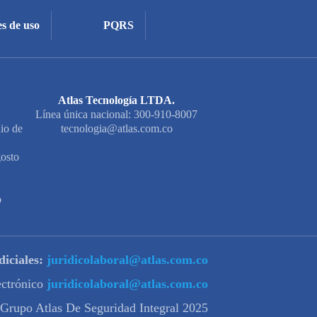
s de uso
PQRS
Atlas Tecnología LTDA.
Línea única nacional: 300-910-8007
io de
tecnologia@atlas.com.co
osto
o
diciales:
juridicolaboral@atlas.com.co
lectrónico
juridicolaboral@atlas.com.co
 Grupo Atlas De Seguridad Integral 2025