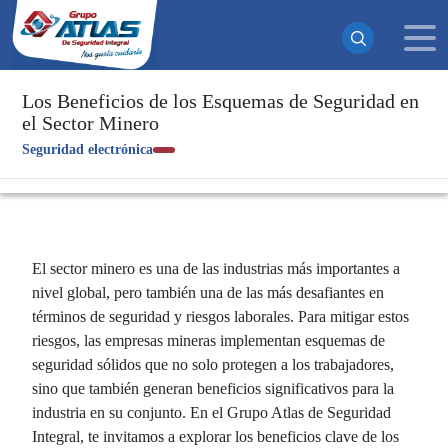
Los Beneficios de los Esquemas de Seguridad en
el Sector Minero
¡Suscrito exitosamente!
Seguridad electrónica
Ahora recibirás todas nuestras actualizaciones y noticias
directamente en tu bandeja de entrada. ¡No te pierdas
ninguna novedad!
Continuar
El sector minero es una de las industrias más importantes a
nivel global, pero también una de las más desafiantes en
términos de seguridad y riesgos laborales. Para mitigar estos
riesgos, las empresas mineras implementan esquemas de
seguridad sólidos que no solo protegen a los trabajadores,
sino que también generan beneficios significativos para la
industria en su conjunto. En el Grupo Atlas de Seguridad
Integral, te invitamos a explorar los beneficios clave de los