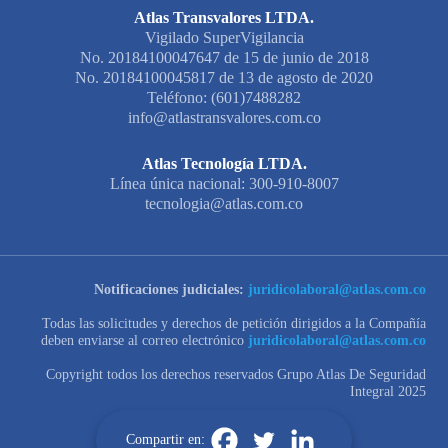
Atlas Transvalores LTDA.
Vigilado SuperVigilancia
No. 20184100047647 de 15 de junio de 2018
No. 20184100045817 de 13 de agosto de 2020
Teléfono: (601)7488282
info@atlastransvalores.com.co
Atlas Tecnología LTDA.
Línea única nacional: 300-910-8007
tecnologia@atlas.com.co
Notificaciones judiciales:
juridicolaboral@atlas.com.co
Todas las solicitudes y derechos de petición dirigidos a la Compañía
deben enviarse al correo electrónico
juridicolaboral@atlas.com.co
Copyright todos los derechos reservados Grupo Atlas De Seguridad
Integral 2025
Compartir en: