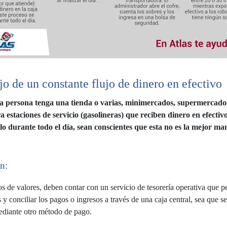
o de un constante flujo de dinero en efectivo
a persona tenga una tienda o varias, minimercados, supermercado
a estaciones de servicio (gasolineras) que reciben dinero en efectiv
lo durante todo el día, sean conscientes que esta no es la mejor ma
n:
s de valores, deben contar con un servicio de tesorería operativa que p
 y conciliar los pagos o ingresos a través de una caja central, sea que s
ediante otro método de pago.