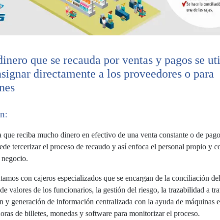
 dinero que se recauda por ventas y pagos se uti
signar directamente a los proveedores o para
nes
n:
que reciba mucho dinero en efectivo de una venta constante o de pago
uede tercerizar el proceso de recaudo y así enfoca el personal propio y c
u negocio.
tamos con cajeros especializados que se encargan de la conciliación de
de valores de los funcionarios, la gestión del riesgo, la trazabilidad a tr
n y generación de información centralizada con la ayuda de máquinas e
ras de billetes, monedas y software para monitorizar el proceso.