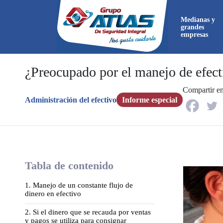
Medianas y
grandes
empresas
¿Preocupado por el manejo de efect
Compartir en
Ahora
Administración del efectivo
Informe especial
directa
Tabla de contenido
1. Manejo de un constante flujo de
dinero en efectivo
2. Si el dinero que se recauda por ventas
y pagos se utiliza para consignar