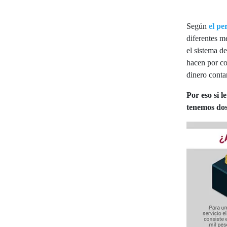
Según
el pe
diferentes m
el sistema d
hacen por co
dinero conta
Por eso si l
tenemos dos