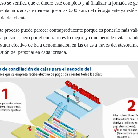
so se verifica que el dinero esté completo y al finalizar la jornada se ge
enta indicada, de manera que a las 6:00 a.m. del día siguiente ya esté e
ia del cliente.
ste proceso puede parecer contraproducente porque es poner lo más val
 persona, pero por el contrario es lo mejor, ya que permite evitar fraude
egurar efectivo de baja denominación en las cajas a través del atesorami
gestión del personal en cada jornada.