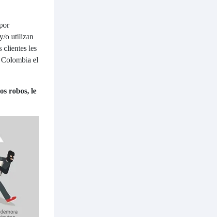
“por
y/o utilizan
 clientes les
n Colombia el
os robos, le