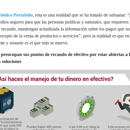
riódico Portafolio
, esta es una realidad que se ha tratado de subsanar: 
edios seguros para que las personas jurídicas y naturales, que requieren 
e recaudo, mantengan actualizada la información sobre los pagos que sus
ncepto de la venta de productos o servicios”, pero la realidad es que e
nte y sonante es el que más se mueve.
e preocupan sus puntos de recaudo de efectivo por estar abiertas a l
 soluciones