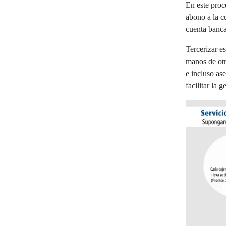
En este proce
abono a la cu
cuenta bancar
Tercerizar e
manos de otra
e incluso as
facilitar la 