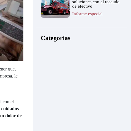
soluciones con el recaudo
de efectivo
Informe especial
Categorías
ener que,
mpresa, le
l con el
 cuidados
un dolor de