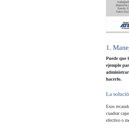
1. Manej
Puede que l
ejemplo par
administrar
hacerlo.
La solució
Esos recaudo
cuadrar cajas
efectivo o m