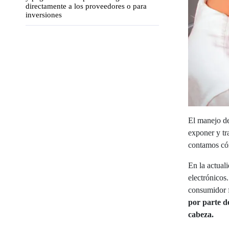
directamente a los proveedores o para
inversiones
El manejo de
exponer y tr
contamos cóm
En la actual
electrónicos.
consumidor f
por parte d
cabeza.