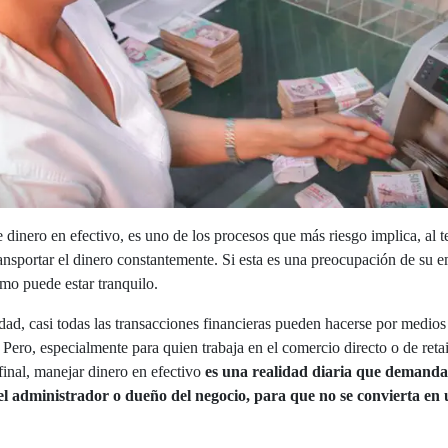
 dinero en efectivo, es uno de los procesos que más riesgo implica, al t
ansportar el dinero constantemente. Si esta es una preocupación de su e
o puede estar tranquilo.
idad, casi todas las transacciones financieras pueden hacerse por medios
 Pero, especialmente para quien trabaja en el comercio directo o de retai
inal, manejar dinero en efectivo
es una realidad diaria que demanda
el administrador o dueño del negocio, para que no se convierta en 