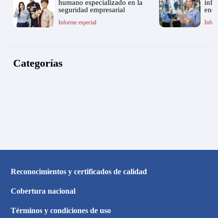
humano especializado en la
infr
seguridad empresarial
ener
Informe especial
Infor
Categorías
Reconocimientos y certificados de calidad
Cobertura nacional
Términos y condiciones de uso