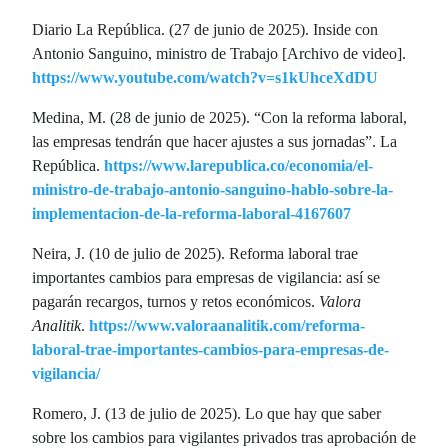
Diario La República. (27 de junio de 2025). Inside con
Antonio Sanguino, ministro de Trabajo [Archivo de video].
https://www.youtube.com/watch?v=s1kUhceXdDU
Medina, M. (28 de junio de 2025). “Con la reforma laboral,
las empresas tendrán que hacer ajustes a sus jornadas”. La
República.
https://www.larepublica.co/economia/el-
ministro-de-trabajo-antonio-sanguino-hablo-sobre-la-
implementacion-de-la-reforma-laboral-4167607
Neira, J. (10 de julio de 2025). Reforma laboral trae
importantes cambios para empresas de vigilancia: así se
pagarán recargos, turnos y retos económicos.
Valora
Analitik
.
https://www.valoraanalitik.com/reforma-
laboral-trae-importantes-cambios-para-empresas-de-
vigilancia/
Romero, J. (13 de julio de 2025). Lo que hay que saber
sobre los cambios para vigilantes privados tras aprobación de