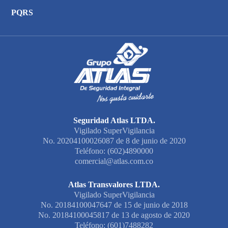
PQRS
Seguridad Atlas LTDA.
Vigilado SuperVigilancia
No. 20204100026087 de 8 de junio de 2020
Teléfono: (602)4890000
comercial@atlas.com.co
Atlas Transvalores LTDA.
Vigilado SuperVigilancia
No. 20184100047647 de 15 de junio de 2018
No. 20184100045817 de 13 de agosto de 2020
Teléfono: (601)7488282