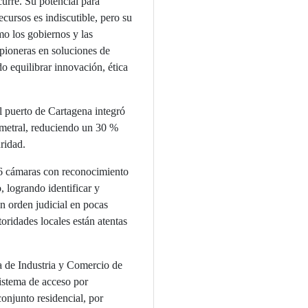
urre. Su potencial para
ecursos es indiscutible, pero su
o los gobiernos y las
pioneras en soluciones de
do equilibrar innovación, ética
 puerto de Cartagena integró
imetral, reduciendo un 30 %
ridad.
 cámaras con reconocimiento
o, logrando identificar y
n orden judicial en pocas
oridades locales están atentas
a de Industria y Comercio de
istema de acceso por
onjunto residencial, por