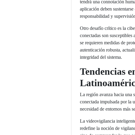
tendrá una connotación human
aplicación deben sustentarse 
responsabilidad y supervisión
Otro desafío crítico es la cib
conectadas son susceptibles a
se requieren medidas de prot
autenticación robusta, actual
integridad del sistema.
Tendencias e
Latinoaméri
La región avanza hacia una s
conectada impulsada por la u
necesidad de entornos más s
La videovigilancia inteligent
redefine la noción de vigilanc