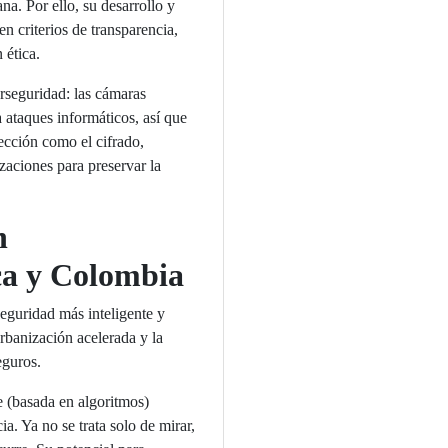
a. Por ello, su desarrollo y
en criterios de transparencia,
 ética.
erseguridad: las cámaras
 ataques informáticos, así que
ección como el cifrado,
izaciones para preservar la
n
ca y Colombia
eguridad más inteligente y
rbanización acelerada y la
eguros.
e (basada en algoritmos)
ia. Ya no se trata solo de mirar,