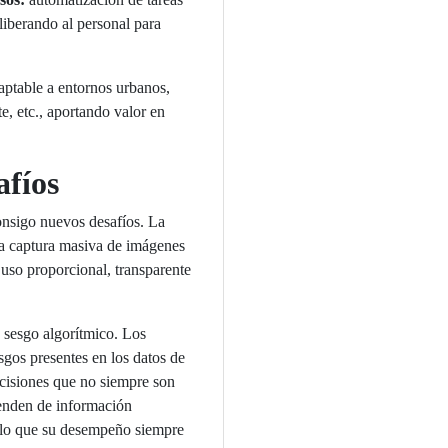
 liberando al personal para
ptable a entornos urbanos,
te, etc., aportando valor en
afíos
onsigo nuevos desafíos. La
La captura masiva de imágenes
 uso proporcional, transparente
 sesgo algorítmico. Los
sgos presentes en los datos de
cisiones que no siempre son
renden de información
r lo que su desempeño siempre