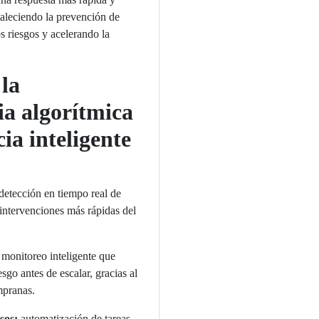
rtaleciendo la prevención de
os riesgos y acelerando la
 la
ia algorítmica
cia inteligente
detección en tiempo real de
 intervenciones más rápidas del
monitoreo inteligente que
sgo antes de escalar, gracias al
mpranas.
sos:
automatización de tareas