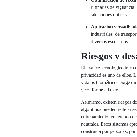
rutinarias de vigilancia,
situaciones críticas.
Aplicación versátil:
ada
industriales, de transpor
diversos escenarios.
Riesgos y des
El avance tecnológico trae c
privacidad es uno de ellos. 
y datos biométricos exige un
y conforme a la ley.
Asimismo, existen riesgos de
algoritmos pueden reflejar se
entrenamiento, generando de
neutrales. Estos sistemas ap
construida por personas, po