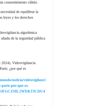
sin consentimiento válido.
necesidad de equilibrar la
as leyes y los derechos
ideovigilancia algorítmica
aliada de la seguridad pública
 2024). Videovigilancia
París: ¿por qué es
mundo/noticia/videovigilanci
e-paris-por-que-es-
4XOFGCZML2WDKTICDU4