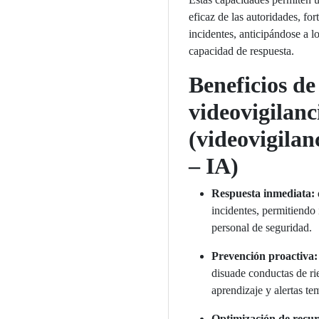
eficaz de las autoridades, fo
incidentes, anticipándose a l
capacidad de respuesta.
Beneficios de
videovigilanc
(videovigilan
– IA)
Respuesta inmediata:
incidentes, permitiendo
personal de seguridad.
Prevención proactiva:
disuade conductas de rie
aprendizaje y alertas te
Optimización de recur