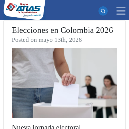
Elecciones en Colombia 2026
Posted on mayo 13th, 2026
¡Suscrito exitosamente!
Ahora recibirás todas nuestras actualizaciones y noticias
directamente en tu bandeja de entrada. ¡No te pierdas
ninguna novedad!
Continuar
Nueva jornada electoral