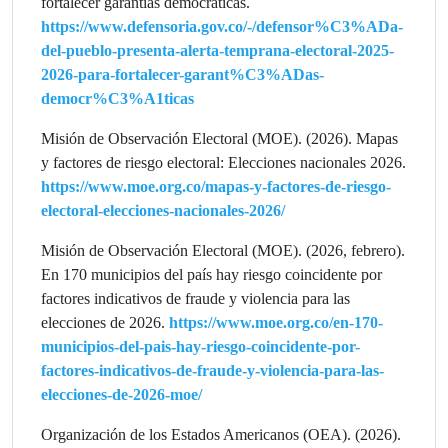
fortalecer garantías democráticas.
https://www.defensoria.gov.co/-/defensor%C3%ADa-
del-pueblo-presenta-alerta-temprana-electoral-2025-
2026-para-fortalecer-garant%C3%ADas-
democr%C3%A1ticas
Misión de Observación Electoral (MOE). (2026). Mapas
y factores de riesgo electoral: Elecciones nacionales 2026.
https://www.moe.org.co/mapas-y-factores-de-riesgo-
electoral-elecciones-nacionales-2026/
Misión de Observación Electoral (MOE). (2026, febrero).
En 170 municipios del país hay riesgo coincidente por
factores indicativos de fraude y violencia para las
elecciones de 2026.
https://www.moe.org.co/en-170-
municipios-del-pais-hay-riesgo-coincidente-por-
factores-indicativos-de-fraude-y-violencia-para-las-
elecciones-de-2026-moe/
Organización de los Estados Americanos (OEA). (2026).