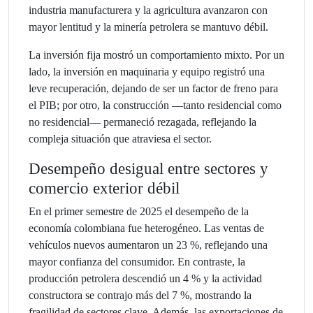
industria manufacturera y la agricultura avanzaron con
mayor lentitud y la minería petrolera se mantuvo débil.
La inversión fija mostró un comportamiento mixto. Por un
lado, la inversión en maquinaria y equipo registró una
leve recuperación, dejando de ser un factor de freno para
el PIB; por otro, la construcción —tanto residencial como
no residencial— permaneció rezagada, reflejando la
compleja situación que atraviesa el sector.
Desempeño desigual entre sectores y
comercio exterior débil
En el primer semestre de 2025 el desempeño de la
economía colombiana fue heterogéneo. Las ventas de
vehículos nuevos aumentaron un 23 %, reflejando una
mayor confianza del consumidor. En contraste, la
producción petrolera descendió un 4 % y la actividad
constructora se contrajo más del 7 %, mostrando la
fragilidad de sectores clave. Además, las exportaciones de