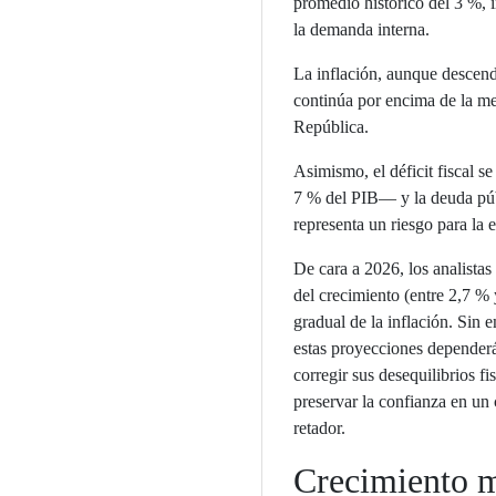
promedio histórico del 3 %, 
la demanda interna.
La inflación, aunque descend
continúa por encima de la me
República.
Asimismo, el déficit fiscal 
7 % del PIB— y la deuda púb
representa un riesgo para la
De cara a 2026, los analistas
del crecimiento (entre 2,7 %
gradual de la inflación. Sin
estas proyecciones dependerá
corregir sus desequilibrios fi
preservar la confianza en un 
retador.
Crecimiento m