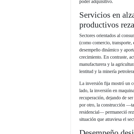
poder adquisitivo.
Servicios en alz
productivos rez
Sectores orientados al consu
(como comercio, transporte, 
desempeño dinámico y aporta
crecimiento. En contraste, ac
manufacturera y la agricult
lentitud y la minería petrole
La inversión fija mostró un 
lado, la inversión en maquina
recuperación, dejando de ser 
por otro, la construcción —t
residencial— permaneció rez
situación que atraviesa el sec
Desempeño desi