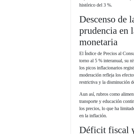
histórico del 3 %.
Descenso de la
prudencia en l
monetaria
El Índice de Precios al Cons
torno al 5 % interanual, su n
los picos inflacionarios regi
moderación refleja los efecto
restrictiva y la disminución 
Aun así, rubros como aliment
transporte y educación conti
los precios, lo que ha limit
en la inflación.
Déficit fiscal