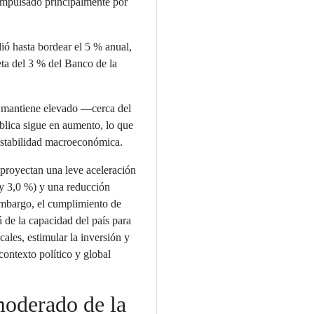
impulsado principalmente por
ió hasta bordear el 5 % anual,
ta del 3 % del Banco de la
se mantiene elevado —cerca del
lica sigue en aumento, lo que
 estabilidad macroeconómica.
 proyectan una leve aceleración
 y 3,0 %) y una reducción
 embargo, el cumplimiento de
 de la capacidad del país para
scales, estimular la inversión y
contexto político y global
oderado de la