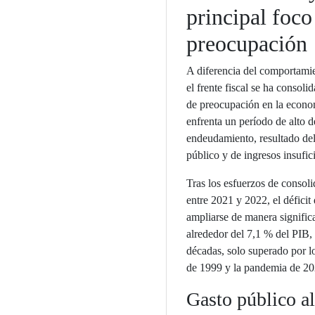
principal foco
preocupación
A diferencia del comportamie
el frente fiscal se ha consol
de preocupación en la econo
enfrenta un período de alto dé
endeudamiento, resultado del
público y de ingresos insufic
Tras los esfuerzos de consol
entre 2021 y 2022, el déficit
ampliarse de manera signific
alrededor del 7,1 % del PIB, 
décadas, solo superado por los
de 1999 y la pandemia de 20
Gasto público al