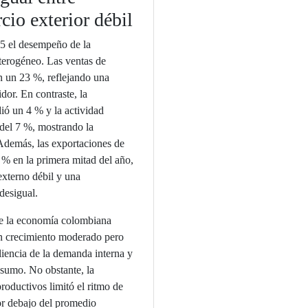
cio exterior débil
25 el desempeño de la
erogéneo. Las ventas de
 un 23 %, reflejando una
or. En contraste, la
ió un 4 % y la actividad
 del 7 %, mostrando la
 Además, las exportaciones de
 % en la primera mitad del año,
externo débil y una
desigual.
e la economía colombiana
un crecimiento moderado pero
liencia de la demanda interna y
nsumo. No obstante, la
productivos limitó el ritmo de
r debajo del promedio