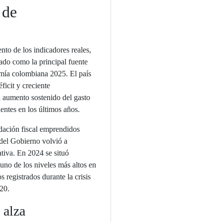
 de
nto de los indicadores reales,
idado como la principal fuente
mía colombiana 2025. El país
ficit y creciente
 aumento sostenido del gasto
ientes en los últimos años.
idación fiscal emprendidos
 del Gobierno volvió a
ativa. En 2024 se situó
uno de los niveles más altos en
 registrados durante la crisis
20.
 alza