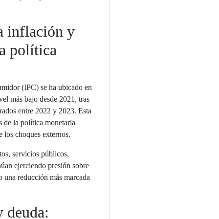
 inflación y
a política
umidor (IPC) se ha ubicado en
ivel más bajo desde 2021, tras
strados entre 2022 y 2023. Esta
s de la política monetaria
de los choques externos.
os, servicios públicos,
núan ejerciendo presión sobre
ado una reducción más marcada
 y deuda: