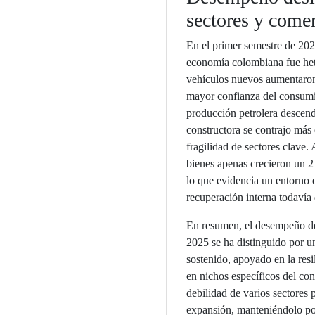
sectores y comer
En el primer semestre de 20
economía colombiana fue het
vehículos nuevos aumentaron
mayor confianza del consumid
producción petrolera descend
constructora se contrajo más
fragilidad de sectores clave.
bienes apenas crecieron un 2
lo que evidencia un entorno 
recuperación interna todavía 
En resumen, el desempeño d
2025 se ha distinguido por 
sostenido, apoyado en la resi
en nichos específicos del co
debilidad de varios sectores 
expansión, manteniéndolo po