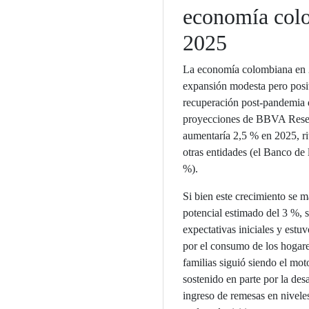
economía col
2025
La economía colombiana en 
expansión modesta pero posit
recuperación post-pandemia 
proyecciones de BBVA Resea
aumentaría 2,5 % en 2025, ri
otras entidades (el Banco de
%).
Si bien este crecimiento se m
potencial estimado del 3 %, 
expectativas iniciales y est
por el consumo de los hogare
familias siguió siendo el moto
sostenido en parte por la desa
ingreso de remesas en nivele