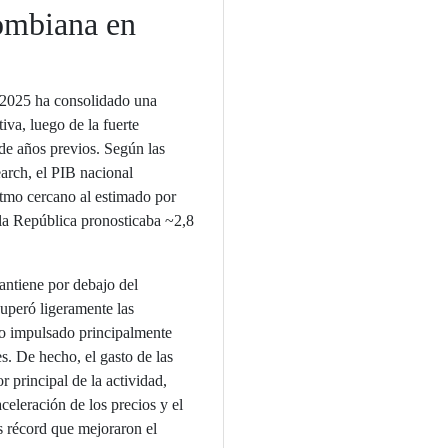
ombiana en
2025 ha consolidado una
iva, luego de la fuerte
de años previos. Según las
rch, el PIB nacional
tmo cercano al estimado por
 la República pronosticaba ~2,8
antiene por debajo del
superó ligeramente las
uvo impulsado principalmente
s. De hecho, el gasto de las
r principal de la actividad,
celeración de los precios y el
s récord que mejoraron el