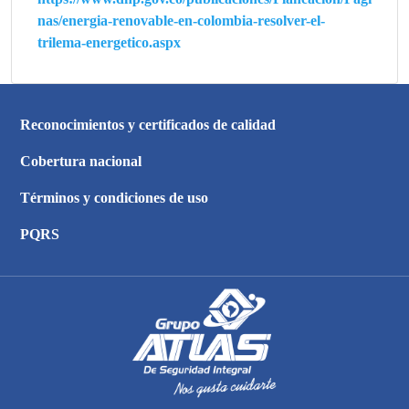
nas/energia-renovable-en-colombia-resolver-el-
trilema-energetico.aspx
Reconocimientos y certificados de calidad
Cobertura nacional
Términos y condiciones de uso
PQRS