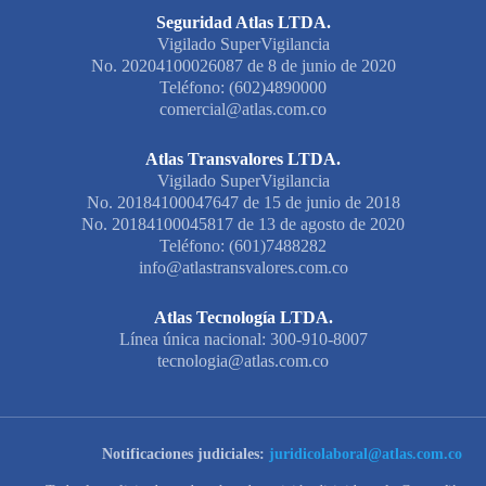
Seguridad Atlas LTDA.
Vigilado SuperVigilancia
No. 20204100026087 de 8 de junio de 2020
Teléfono: (602)4890000
comercial@atlas.com.co
Atlas Transvalores LTDA.
Vigilado SuperVigilancia
No. 20184100047647 de 15 de junio de 2018
No. 20184100045817 de 13 de agosto de 2020
Teléfono: (601)7488282
info@atlastransvalores.com.co
Atlas Tecnología LTDA.
Línea única nacional: 300-910-8007
tecnologia@atlas.com.co
Notificaciones judiciales:
juridicolaboral@atlas.com.co