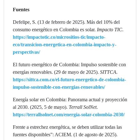
Fuentes
Defelipe, S. (13 de febrero de 2025). Más del 10% del
consumo energético en Colombia es solar.
Impacto TIC
.
https://impactotic.co/micrositios-tic/impacto-
eco/transicion-energetica-en-colombia-impacto-y-
perspectivas
/
El futuro energético de Colombia: Impulso sostenible con
energías renovables. (29 de mayo de 2025).
SITTCA
.
https://sittca.com.co/el-futuro-energetico-de-colombia-
impulso-sostenible-con-energias-renovables/
Energía solar en Colombia: Panorama actual y proyección
al 2030. (2025, 5 de mayo).
Terrall SolNet
.
https://terrallsolnet.com/energia-solar-colombia-2030/
Frente a estrechez energética, se deben utilizar todas las
fuentes disponibles”: ACIEM. (1 de agosto de 2025).