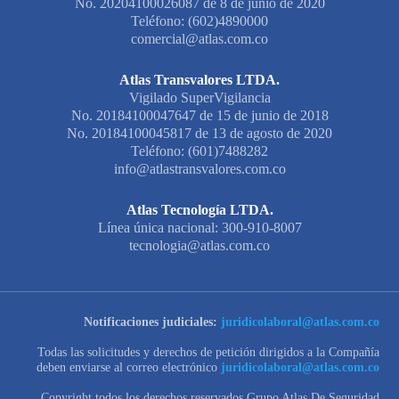
No. 20204100026087 de 8 de junio de 2020
Teléfono: (602)4890000
comercial@atlas.com.co
Atlas Transvalores LTDA.
Vigilado SuperVigilancia
No. 20184100047647 de 15 de junio de 2018
No. 20184100045817 de 13 de agosto de 2020
Teléfono: (601)7488282
info@atlastransvalores.com.co
Atlas Tecnología LTDA.
Línea única nacional: 300-910-8007
tecnologia@atlas.com.co
Notificaciones judiciales:
juridicolaboral@atlas.com.co
Todas las solicitudes y derechos de petición dirigidos a la Compañía
deben enviarse al correo electrónico
juridicolaboral@atlas.com.co
Copyright todos los derechos reservados Grupo Atlas De Seguridad