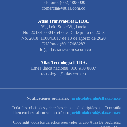
Teléfono: (602)4890000
comercial@atlas.com.co
Atlas Transvalores LTDA.
Vigilado SuperVigilancia
No. 20184100047647 de 15 de junio de 2018
No. 20184100045817 de 13 de agosto de 2020
Teléfono: (601)7488282
info@atlastransvalores.com.co
Atlas Tecnología LTDA.
Línea única nacional: 300-910-8007
tecnologia@atlas.com.co
Notificaciones judiciales:
juridicolaboral@atlas.com.co
Todas las solicitudes y derechos de petición dirigidos a la Compañía
deben enviarse al correo electrónico
juridicolaboral@atlas.com.co
Copyright todos los derechos reservados Grupo Atlas De Seguridad
Integral 2025