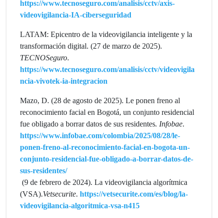
https://www.tecnoseguro.com/analisis/cctv/axis-
videovigilancia-IA-ciberseguridad
LATAM: Epicentro de la videovigilancia inteligente y la
transformación digital. (27 de marzo de 2025).
TECNOSeguro
.
https://www.tecnoseguro.com/analisis/cctv/videovigila
ncia-vivotek-ia-integracion
Mazo, D. (28 de agosto de 2025). Le ponen freno al
reconocimiento facial en Bogotá, un conjunto residencial
fue obligado a borrar datos de sus residentes
. Infobae
.
https://www.infobae.com/colombia/2025/08/28/le-
ponen-freno-al-reconocimiento-facial-en-bogota-un-
conjunto-residencial-fue-obligado-a-borrar-datos-de-
sus-residentes/
(9 de febrero de 2024). La videovigilancia algorítmica
(VSA).
Vetsecurite
.
https://vetsecurite.com/es/blog/la-
videovigilancia-algoritmica-vsa-n415