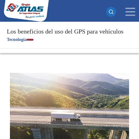
Los beneficios del uso del GPS para vehículos
Tecnología
¡Suscrito exitosamente!
Ahora recibirás todas nuestras actualizaciones y noticias
directamente en tu bandeja de entrada. ¡No te pierdas
ninguna novedad!
Continuar