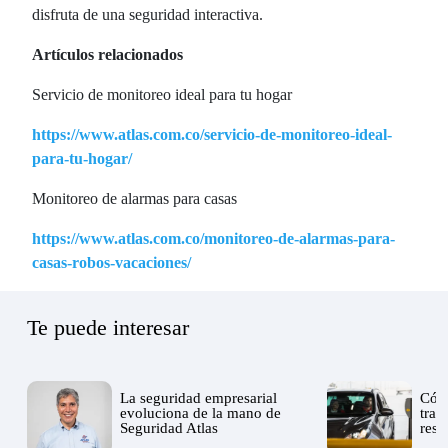
disfruta de una seguridad interactiva.
Artículos relacionados
Servicio de monitoreo ideal para tu hogar
https://www.atlas.com.co/servicio-de-monitoreo-ideal-
para-tu-hogar/
Monitoreo de alarmas para casas
https://www.atlas.com.co/monitoreo-de-alarmas-para-
casas-robos-vacaciones/
Te puede interesar
La seguridad empresarial
Cómo
evoluciona de la mano de
tran
Seguridad Atlas
resi