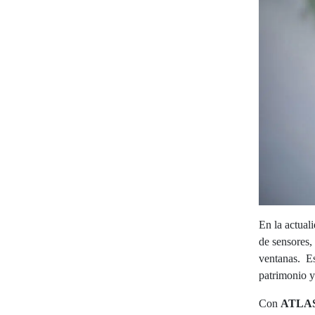
En la actual
de sensores,
ventanas. Est
patrimonio y
Con
ATLA