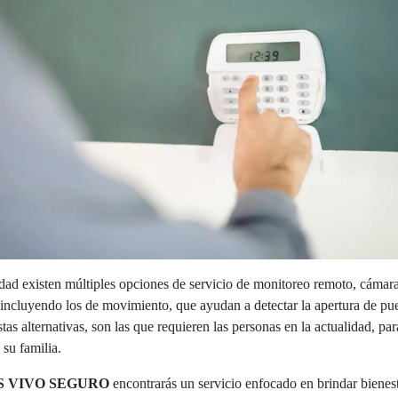
idad existen múltiples opciones de servicio de monitoreo remoto, cámara
 incluyendo los de movimiento, que ayudan a detectar la apertura de pue
as alternativas, son las que requieren las personas en la actualidad, par
 su familia.
S VIVO SEGURO
encontrarás un servicio enfocado en brindar bienest