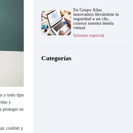
En Grupo Atlas
innovamos llevándote la
seguridad a un clic,
conoce nuestra tienda
virtual
Informe especial
Categorías
s y todo tipo
rtas y
a proteger su
ar, confort y