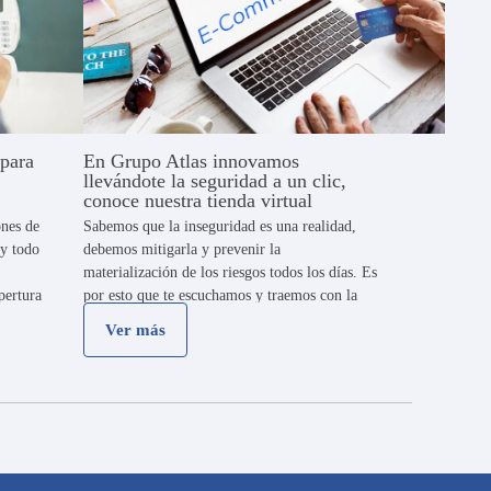
 para
En Grupo Atlas innovamos
llevándote la seguridad a un clic,
conoce nuestra tienda virtual
ones de
Sabemos que la inseguridad es una realidad,
 y todo
debemos mitigarla y prevenir la
materialización de los riesgos todos los días. Es
pertura
por esto que te escuchamos y traemos con la
s, son
facilidad de un clic, nuestra Tienda Virtual
Ver más
Atlas, el primer e-commerce …