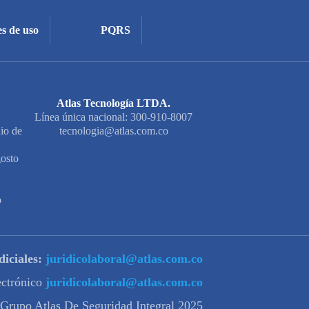
s de uso
PQRS
Atlas Tecnología LTDA.
Línea única nacional: 300-910-8007
io de
tecnologia@atlas.com.co
osto
o
diciales:
juridicolaboral@atlas.com.co
lectrónico
juridicolaboral@atlas.com.co
 Grupo Atlas De Seguridad Integral 2025