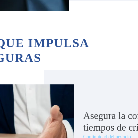
QUE IMPULSA
GURAS
Asegura la co
tiempos de cri
Continuidad del negocio