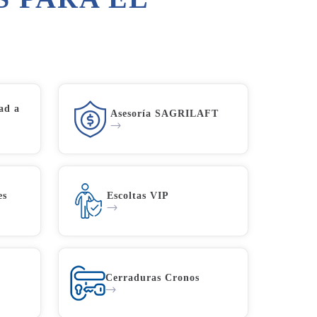
ad a
Asesoría SAGRILAFT
es
Escoltas VIP
Cerraduras Cronos