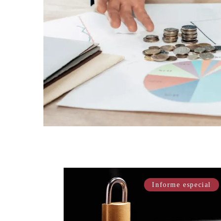
Informe especial