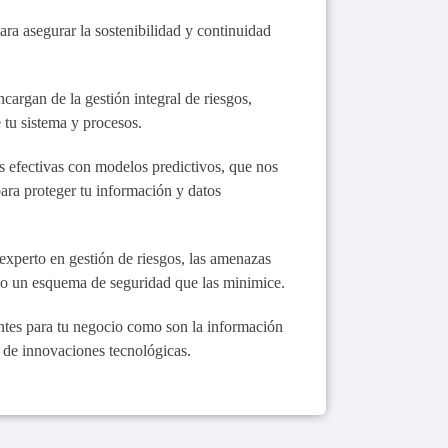
ra asegurar la sostenibilidad y continuidad
argan de la gestión integral de riesgos,
e tu sistema y procesos.
 efectivas con modelos predictivos, que nos
para proteger tu información y datos
experto en gestión de riesgos, las amenazas
do un esquema de seguridad que las minimice.
ntes para tu negocio como son la información
n de innovaciones tecnológicas.