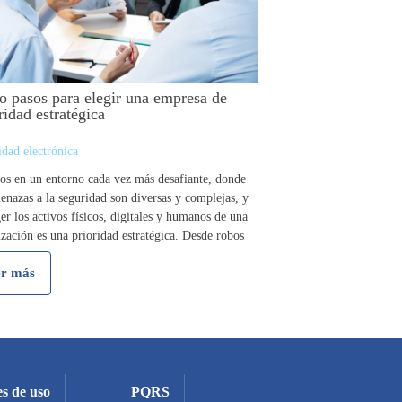
o pasos para elegir una empresa de
ridad estratégica
dad electrónica
os en un entorno cada vez más desafiante, donde
enazas a la seguridad son diversas y complejas, y
er los activos físicos, digitales y humanos de una
zación es una prioridad estratégica. Desde robos
otros incidentes críticos que …
r más
s de uso
PQRS