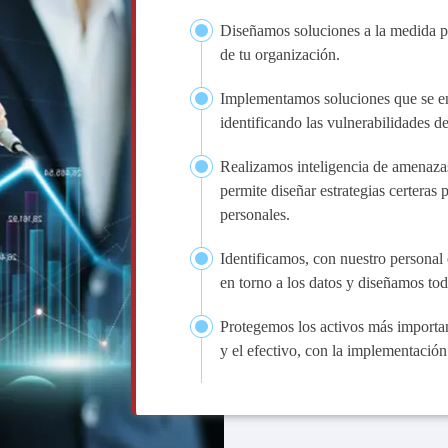
Diseñamos soluciones a la medida pa
de tu organización.
Implementamos soluciones que se enc
identificando las vulnerabilidades d
Realizamos inteligencia de amenazas
permite diseñar estrategias certeras 
personales.
Identificamos, con nuestro personal 
en torno a los datos y diseñamos to
Protegemos los activos más importa
y el efectivo, con la implementació