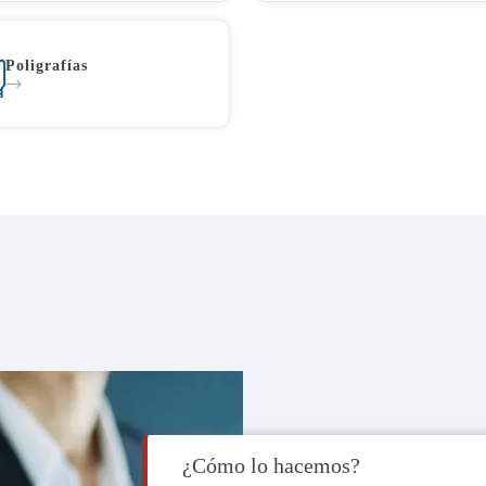
Poligrafías
¿Cómo lo hacemos?