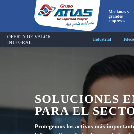
Medianas y
grandes
empresas
OFERTA DE VALOR
Industrial
Telec
INTEGRAL
Ahora
directa
SOLUCIONES E
PARA EL SECT
Protegemos los activos más importante