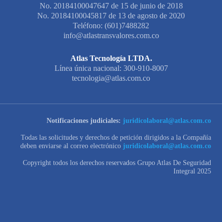
No. 20184100047647 de 15 de junio de 2018
No. 20184100045817 de 13 de agosto de 2020
Teléfono: (601)7488282
info@atlastransvalores.com.co
Atlas Tecnología LTDA.
Línea única nacional: 300-910-8007
tecnologia@atlas.com.co
Notificaciones judiciales:
juridicolaboral@atlas.com.co
Todas las solicitudes y derechos de petición dirigidos a la Compañía
deben enviarse al correo electrónico
juridicolaboral@atlas.com.co
Copyright todos los derechos reservados Grupo Atlas De Seguridad
Integral 2025